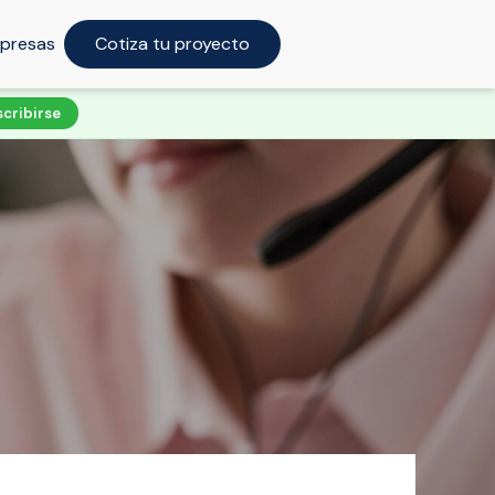
presas
Cotiza tu proyecto
scribirse