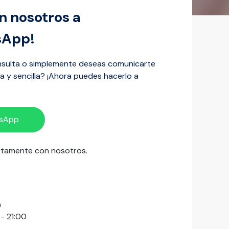
n nosotros a
sApp!
nsulta o simplemente deseas comunicarte
 y sencilla? ¡Ahora puedes hacerlo a
tsApp
ectamente con nosotros.
n
- 21:00