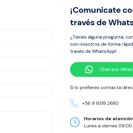
¡Comunicate co
través de What
¿Tienes alguna pregunta, co
con nosotros de forma rápida
través de WhatsApp!
Chat por Wha
Si lo prefieres contacta dir
+56 9 9319 2680
Horarios de atenció
Lunes a viernes 09:00 