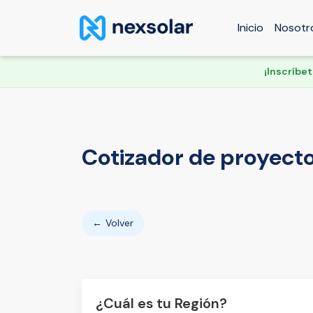
Inicio
Nosotr
¡Inscríbe
Cotizador de proyect
←
Volver
¿Cuál es tu Región?