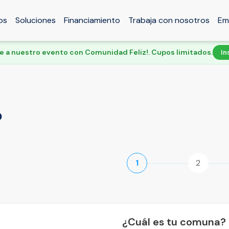
os
Soluciones
Financiamiento
Trabaja con nosotros
Em
te a nuestro evento con Comunidad Feliz!. Cupos limitados.
In
o
1
2
¿Cuál es tu comuna?