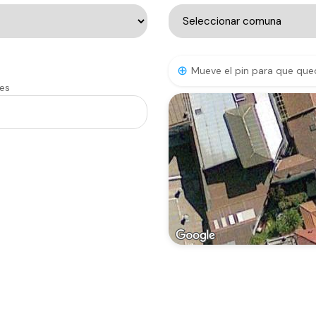
⊕
Mueve el pin para que que
les