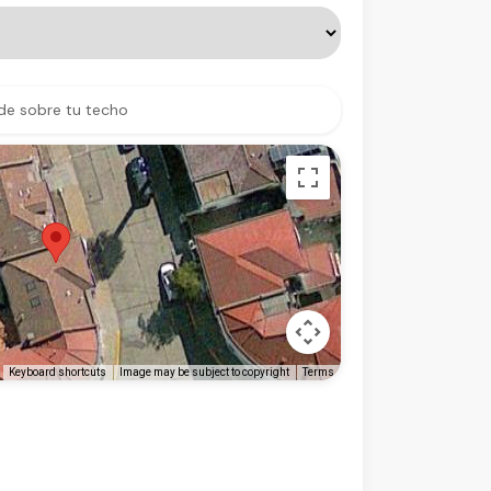
de sobre tu techo
Keyboard shortcuts
Image may be subject to copyright
Terms